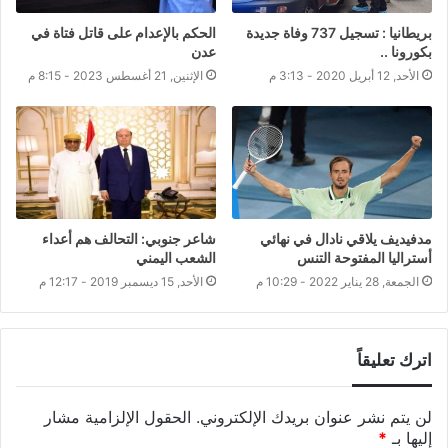
بريطانيا : تسجيل 737 وفاة جديدة
الحكم بالإعدام على قاتل فتاة في
بكورونا ..
عدن
الأحد, 12 أبريل 2020 - 3:13 م
الإثنين, 21 أغسطس 2023 - 8:15 م
مدفيديف يلاقي نادال في نهائي
شاعر جنوبي: التحالف هم أعداء
أستراليا المفتوحة التنس
الشعب اليمني
الجمعة, 28 يناير 2022 - 10:29 م
الأحد, 15 ديسمبر 2019 - 12:17 م
اترك تعليقاً
لن يتم نشر عنوان بريدك الإلكتروني.
الحقول الإلزامية مشار
إليها بـ
*