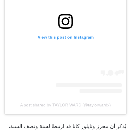
View this post on Instagram
A post shared by TAYLOR WARD (@taylorwardx)
يُذكر أن محرز وتايلور كانا قد ارتبطا لسنة ونصف السنة،