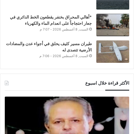
*أهالي المحراق بخنفر يقطعون الخط الدائري في
جعار احتجاجاً على انعدام الماء والكهرباء
السبت, 8 أغسطس 2026 - 7:07 م
طيران مسير كثيف يحلق في أجواء عدن والمضادات
الأرضية تتصدى له
السبت, 8 أغسطس 2026 - 7:06 م
الأكثر قراءة خلال اسبوع