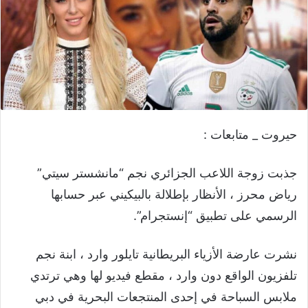
حيروت _ متابعات :
جذبت زوجة اللاعب الجزائري نجم “مانشستر سيتي”
رياض محرز ، الأنظار بإطلالة بالبيكيني عبر حسابها
الرسمي على تطبيق “إنستجرام”.
نشرت عارضة الأزياء البريطانية تايلور وارد ، ابنة نجم
تلفزيون الواقع دون وارد ، مقطع فيديو لها وهي ترتدي
ملابس السباحة في إحدى المنتجعات البحرية في دبي