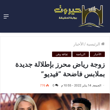
الق
الرئيسية
/
الأخبار
الأخبار
الرياضة
ثقافة وفن
زوجة رياض محرز بإطلالة جديدة
بملابس فاضحة “فيديو”
الجمعة, 14 يناير 2022 - 10:55 م
0
776