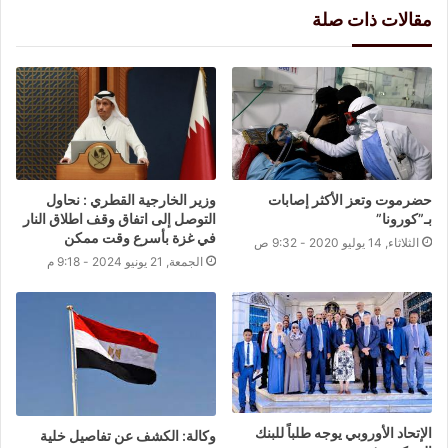
مقالات ذات صلة
حضرموت وتعز الأكثر إصابات
وزير الخارجية القطري : نحاول
بـ”كورونا”
التوصل إلى اتفاق وقف اطلاق النار
في غزة بأسرع وقت ممكن
الثلاثاء, 14 يوليو 2020 - 9:32 ص
الجمعة, 21 يونيو 2024 - 9:18 م
الإتحاد الأوروبي يوجه طلباً للبنك
وكالة: الكشف عن تفاصيل خلية