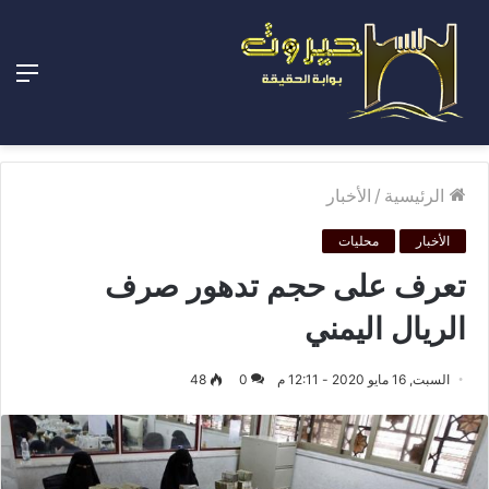
الق
الرئيسية
/
الأخبار
الأخبار
محليات
تعرف على حجم تدهور صرف
الريال اليمني
السبت, 16 مايو 2020 - 12:11 م
0
48