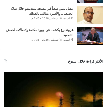
مقتل يمني طعناً في مسجد بمقديشو خلال صلاة
الجمعة .. والأسرة تطالب بالعدالة
السبت, 8 أغسطس 2026 - 7:45 م
غروندبرغ يكشف عن جهود مكثفة واتصالات لخفض
التصعيد
السبت, 8 أغسطس 2026 - 7:35 م
الأكثر قراءة خلال اسبوع