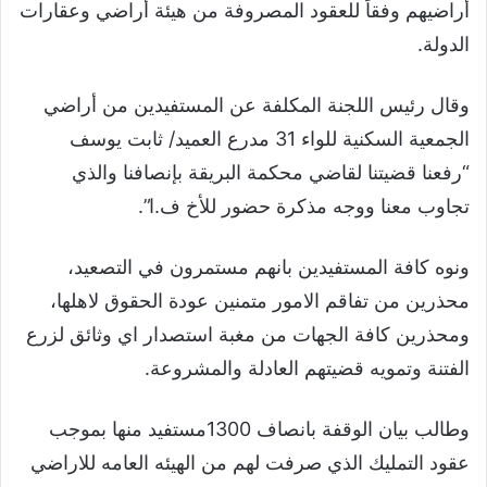
أراضيهم وفقاَ للعقود المصروفة من هيئة أراضي وعقارات
الدولة.
وقال رئيس اللجنة المكلفة عن المستفيدين من أراضي
الجمعية السكنية للواء 31 مدرع العميد/ ثابت يوسف
“رفعنا قضيتنا لقاضي محكمة البريقة بإنصافنا والذي
تجاوب معنا ووجه مذكرة حضور للأخ ف.ا”.
ونوه كافة المستفيدين بانهم مستمرون في التصعيد،
محذرين من تفاقم الامور متمنين عودة الحقوق لاهلها،
ومحذرين كافة الجهات من مغبة استصدار اي وثائق لزرع
الفتنة وتمويه قضيتهم العادلة والمشروعة.
وطالب بيان الوقفة بانصاف 1300مستفيد منها بموجب
عقود التمليك الذي صرفت لهم من الهيئه العامه للاراضي