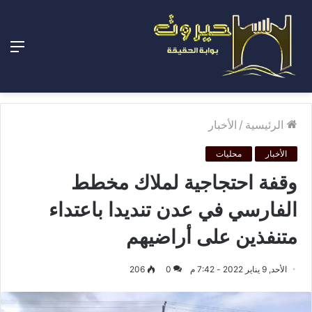
الق
الرئيسية
/
الأخبار
الأخبار
محليات
وقفة احتجاجية لملاك مخطط
الفارسي في عدن تنديدا باعتداء
متنفذين على أراضيهم
الأحد, 9 يناير 2022 - 7:42 م
0
206