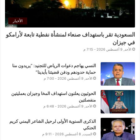
الأخبار
السعودية تقر باستهداف صنعاء لمنشأة نفطية تابعة لأرامكو
في جيزان
الأحد, 9 أغسطس 2026 - 7:15 م
النسي يهاجم دعوات الرياض للتجنيد: “يريدون منا
حماية حدودهم ودفن قضيتنا بأيدينا”
الأحد, 9 أغسطس 2026 - 7:00 م
الحوثيون يعلنون استهداف المخا وجيزان بعمليتين
منفصلتين
الأحد, 9 أغسطس 2026 - 6:48 م
الذكرى السنوية الأولى لرحيل الشاعر اليمني كريم
الحنكي
السبت, 8 أغسطس 2026 - 9:11 م