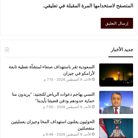
المتصفح لاستخدامها المرة المقبلة في تعليقي.
جديد الأخبار
السعودية تقر باستهداف صنعاء لمنشأة نفطية تابعة
لأرامكو في جيزان
الأحد, 9 أغسطس 2026 - 7:15 م
النسي يهاجم دعوات الرياض للتجنيد: “يريدون منا
حماية حدودهم ودفن قضيتنا بأيدينا”
الأحد, 9 أغسطس 2026 - 7:00 م
الحوثيون يعلنون استهداف المخا وجيزان بعمليتين
منفصلتين
الأحد, 9 أغسطس 2026 - 6:48 م