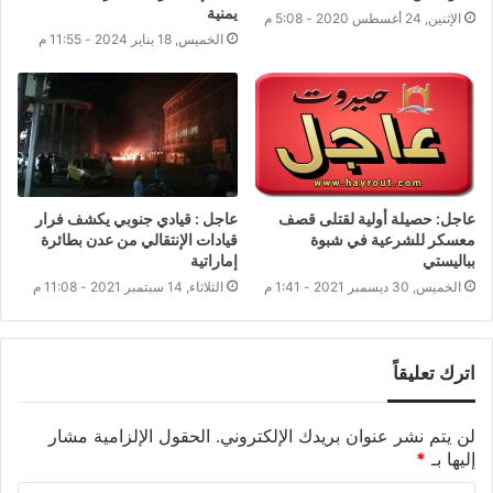
يمنية
الإثنين, 24 أغسطس 2020 - 5:08 م
الخميس, 18 يناير 2024 - 11:55 م
عاجل: حصيلة أولية لقتلى قصف
عاجل : قيادي جنوبي يكشف فرار
معسكر للشرعية في شبوة
قيادات الإنتقالي من عدن بطائرة
بباليستي
إماراتية
الخميس, 30 ديسمبر 2021 - 1:41 م
الثلاثاء, 14 سبتمبر 2021 - 11:08 م
اترك تعليقاً
لن يتم نشر عنوان بريدك الإلكتروني.
الحقول الإلزامية مشار
إليها بـ
*