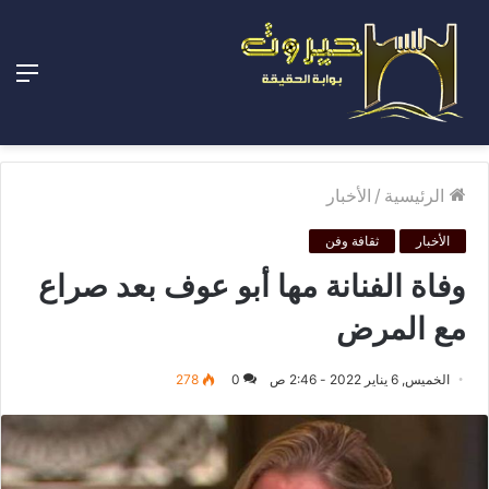
الق
الرئيسية
/
الأخبار
الأخبار
ثقافة وفن
وفاة الفنانة مها أبو عوف بعد صراع
مع المرض
الخميس, 6 يناير 2022 - 2:46 ص
0
278