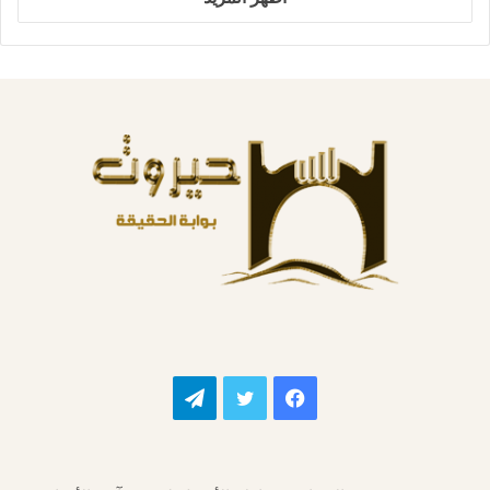
فيسبوك
تويتر
تيلقرام