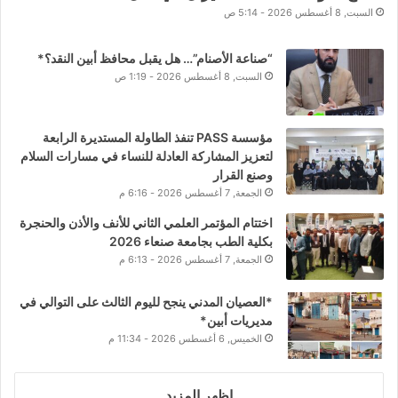
السبت, 8 أغسطس 2026 - 5:14 ص
“صناعة الأصنام”… هل يقبل محافظ أبين النقد؟*
السبت, 8 أغسطس 2026 - 1:19 ص
مؤسسة PASS تنفذ الطاولة المستديرة الرابعة
لتعزيز المشاركة العادلة للنساء في مسارات السلام
وصنع القرار
الجمعة, 7 أغسطس 2026 - 6:16 م
اختتام المؤتمر العلمي الثاني للأنف والأذن والحنجرة
بكلية الطب بجامعة صنعاء 2026
الجمعة, 7 أغسطس 2026 - 6:13 م
*العصيان المدني ينجح لليوم الثالث على التوالي في
مديريات أبين*
الخميس, 6 أغسطس 2026 - 11:34 م
اظهر المزيد