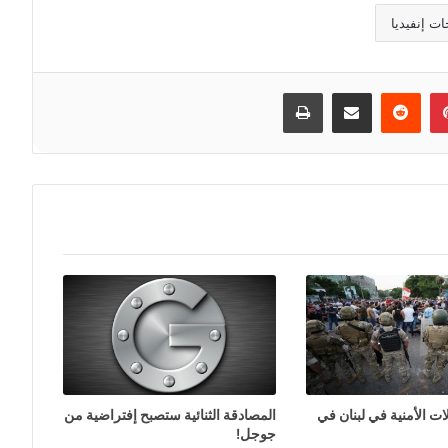
ات إنفيديا
إن
بينتيريست
مشاركة عبر البريد
طباعة
ات الأمنية في لبنان في
المصادقة الثنائية ستصبح إفتراضية من
جوجل!