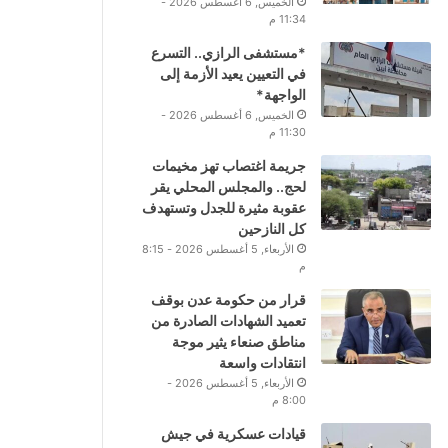
الخميس, 6 أغسطس 2026 -
11:34 م
*مستشفى الرازي.. التسرع
في التعيين يعيد الأزمة إلى
الواجهة*
الخميس, 6 أغسطس 2026 -
11:30 م
جريمة اغتصاب تهز مخيمات
لحج.. والمجلس المحلي يقر
عقوبة مثيرة للجدل وتستهدف
كل النازحين
الأربعاء, 5 أغسطس 2026 - 8:15
م
قرار من حكومة عدن بوقف
تعميد الشهادات الصادرة من
مناطق صنعاء يثير موجة
انتقادات واسعة
الأربعاء, 5 أغسطس 2026 -
8:00 م
قيادات عسكرية في جيش