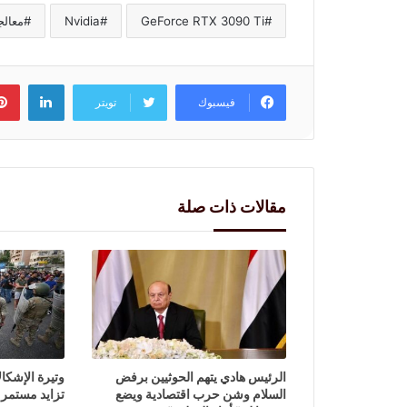
GeForce RTX 3090 Ti
Nvidia
معالج
لينكد
فيسبوك
تويتر
مقالات ذات صلة
الرئيس هادي يتهم الحوثيين برفض
وتيرة الإشكال
السلام وشن حرب اقتصادية ويضع
تزايد مستمر