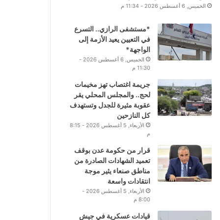
الخميس, 6 أغسطس 2026 - 11:34 م
*مستشفى الرازي.. التسرع
في التعيين يعيد الأزمة إلى
الواجهة*
الخميس, 6 أغسطس 2026 -
11:30 م
جريمة اغتصاب تهز مخيمات
لحج.. والمجلس المحلي يقر
عقوبة مثيرة للجدل وتستهدف
كل النازحين
الأربعاء, 5 أغسطس 2026 - 8:15
م
قرار من حكومة عدن بوقف
تعميد الشهادات الصادرة من
مناطق صنعاء يثير موجة
انتقادات واسعة
الأربعاء, 5 أغسطس 2026 -
8:00 م
قيادات عسكرية في جيش