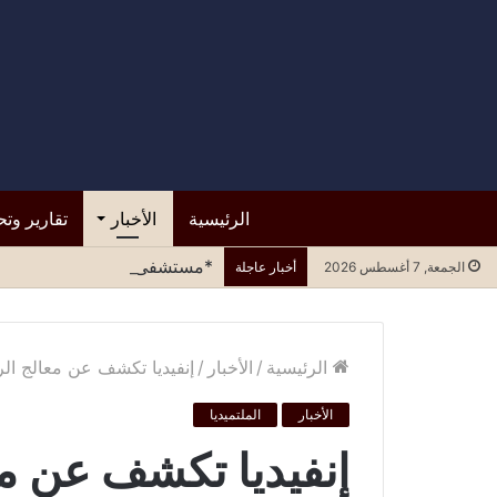
الرئيسية
الأخبار
تقارير وتح
*مستشفى الرازي.. التسرع في ا
الجمعة, 7 أغسطس 2026
أخبار عاجلة
الرئيسية
/
الأخبار
/
إنفيديا تكشف عن معالج الرسومات RTX 3090 Ti ضمن ف
الأخبار
الملتميديا