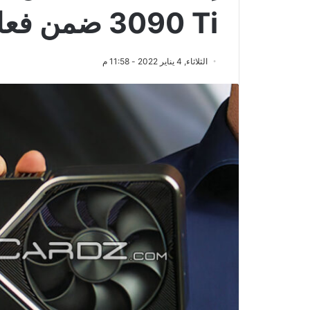
3090 Ti ضمن فعاليات CES 2022
الثلاثاء, 4 يناير 2022 - 11:58 م