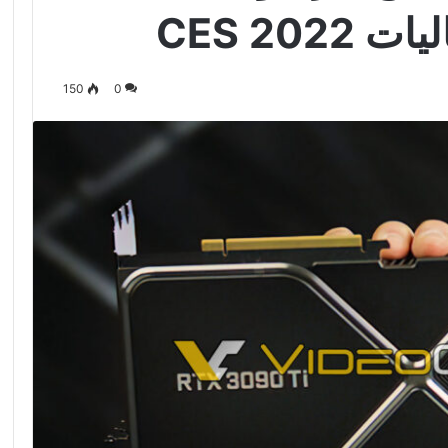
150
0