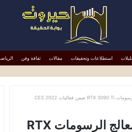
ليلات
استطلاعات وتحقيقات
مقالات
ثقافة وفن
الرياضة
لتعيين يعيد الأزمة إلى الواجهة*
عاليات CES 2022
إنفيديا تكشف عن معالج الرسومات RTX