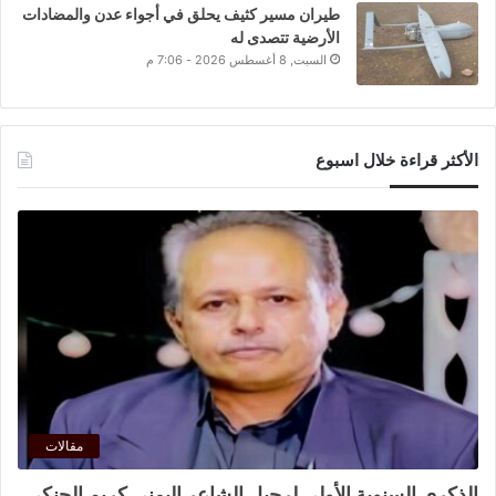
طيران مسير كثيف يحلق في أجواء عدن والمضادات
الأرضية تتصدى له
السبت, 8 أغسطس 2026 - 7:06 م
الأكثر قراءة خلال اسبوع
مقالات
الذكرى السنوية الأولى لرحيل الشاعر اليمني كريم الحنكي