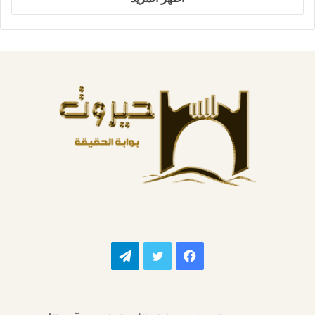
فيسبوك
تويتر
تيلقرام