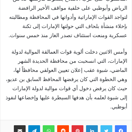
الرياض وأبوظبي على خلفية مواقف الأخير الرافضة
لتواجد القوات الإماراتية وأدواتها في المحافظة ومطالبته
بإخلاء منشأة بلحاف التي حولتها الإمارات إلى ثكنة
عسكرية ومنعت استئناف تصدر الغاز منذ خمس سنوات.
وأمس الاثنين دخلت ألوية قوات العمالقة الموالية لدولة
الإمارات، التي انسحبت من محافظة الحديدة الشهر
الماضي، شبوة عقب إعلان تعيين العولقي محافظاً لها،
وهي الخطوة التي كان يرفضها المحافظ السابق بن عديو،
حيث كان يرفض دخول أي قوات موالية لدولة الإمارات
إلى شبوة لعلمه بأن هدفها السيطرة عليها وإخضاعها لنفوذ
أبوظبي.
لينكدإن
بينتيريست
واتساب
تيلقرام
مشاركة عبر البريد