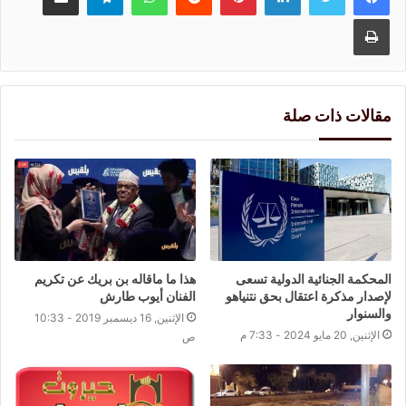
طباعة
مقالات ذات صلة
المحكمة الجنائية الدولية تسعى
هذا ما ماقاله بن بريك عن تكريم
لإصدار مذكرة اعتقال بحق نتنياهو
الفنان أيوب طارش
والسنوار
الإثنين, 16 ديسمبر 2019 - 10:33
الإثنين, 20 مايو 2024 - 7:33 م
ص