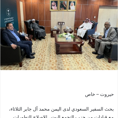
حيروت – خاص
بحث السفير السعودي لدى اليمن محمد آل جابر الثلاثاء،
مع قيادات من حزب التجمع اليمني للإصلاح التطورات