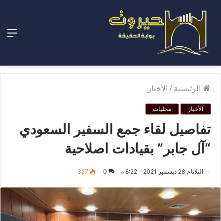
الق
الرئيسية
/
الأخبار
الأخبار
محليات
تفاصيل لقاء جمع السفير السعودي
“آل جابر” بقيادات اصلاحية
الثلاثاء, 28 ديسمبر 2021 - 8:22 م
0
327