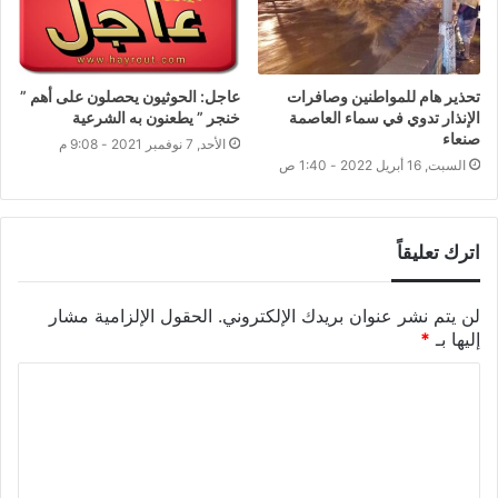
تحذير هام للمواطنين وصافرات
عاجل: الحوثيون يحصلون على أهم ”
الإنذار تدوي في سماء العاصمة
خنجر ” يطعنون به الشرعية
صنعاء
الأحد, 7 نوفمبر 2021 - 9:08 م
السبت, 16 أبريل 2022 - 1:40 ص
اترك تعليقاً
لن يتم نشر عنوان بريدك الإلكتروني.
الحقول الإلزامية مشار
إليها بـ
*