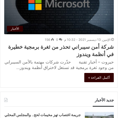
الأخبار
الإثنين, 13 ديسمبر 2021 - 10:32 م
0
156
شركة أمن سيبراني تحذر من ثغرة برمجية خطيرة
في أنظمة ويندوز
حيروت – أخبار تقنية حذّرت شركات مهتمة بالأمن السيبراني
من وجود ثغرة برمجية قد تستغل لاختراق أنظمة ويندوز…
أكمل القراءة »
جديد الأخبار
جريمة اغتصاب تهز مخيمات لحج.. والمجلس المحلي