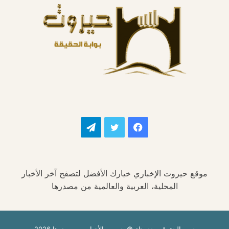
فيسبوك
تويتر
تيلقرام
موقع حيروت الإخباري خيارك الأفضل لتصفح آخر الأخبار
المحلية، العربية والعالمية من مصدرها
جميع الحقوق محفوظة © حيروت الأخبار من مصدرها 2026،