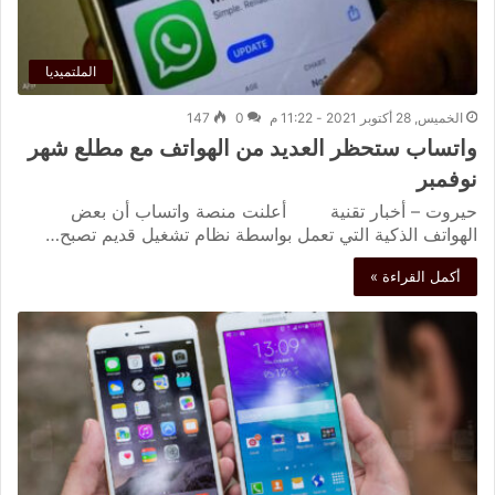
الملتميديا
الخميس, 28 أكتوبر 2021 - 11:22 م
0
147
واتساب ستحظر العديد من الهواتف مع مطلع شهر
نوفمبر
حيروت – أخبار تقنية أعلنت منصة واتساب أن بعض
الهواتف الذكية التي تعمل بواسطة نظام تشغيل قديم تصبح…
أكمل القراءة »