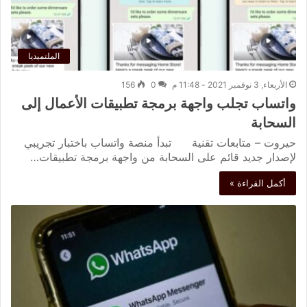
الملتميديا
الأربعاء, 3 نوفمبر 2021 - 11:48 م
0
156
واتساب تجلب واجهة برمجة تطبيقات الأعمال إلى
السحابة
حيروت – متابعات تقنية تبدأ منصة واتساب باختبار تجريبي
لإصدار جديد قائم على السحابة من واجهة برمجة تطبيقات…
أكمل القراءة »