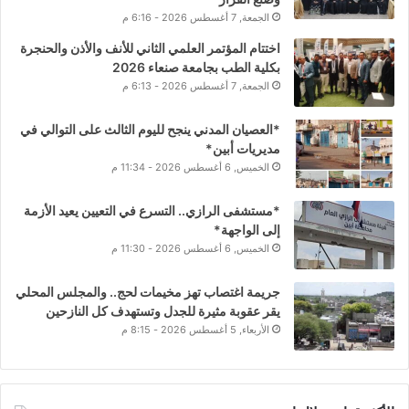
الجمعة, 7 أغسطس 2026 - 6:16 م
اختتام المؤتمر العلمي الثاني للأنف والأذن والحنجرة
بكلية الطب بجامعة صنعاء 2026
الجمعة, 7 أغسطس 2026 - 6:13 م
*العصيان المدني ينجح لليوم الثالث على التوالي في
مديريات أبين*
الخميس, 6 أغسطس 2026 - 11:34 م
*مستشفى الرازي.. التسرع في التعيين يعيد الأزمة
إلى الواجهة*
الخميس, 6 أغسطس 2026 - 11:30 م
جريمة اغتصاب تهز مخيمات لحج.. والمجلس المحلي
يقر عقوبة مثيرة للجدل وتستهدف كل النازحين
الأربعاء, 5 أغسطس 2026 - 8:15 م