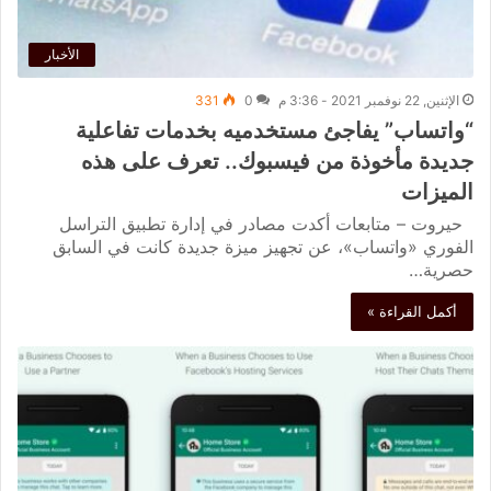
الأخبار
الإثنين, 22 نوفمبر 2021 - 3:36 م
0
331
“واتساب” يفاجئ مستخدميه بخدمات تفاعلية
جديدة مأخوذة من فيسبوك.. تعرف على هذه
الميزات
حيروت – متابعات أكدت مصادر في إدارة تطبيق التراسل
الفوري «واتساب»، عن تجهيز ميزة جديدة كانت في السابق
حصرية…
أكمل القراءة »