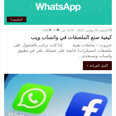
الملتميديا
الجمعة, 26 نوفمبر 2021 - 12:10 ص
0
138
كيفية صنع الملصقات في واتساب ويب
حيروت – متابعات تقنية إذا كنت ترغب بالحصول على
ملصقات (ستيكرات) خاصة على حسابك على في تطبيق
واتساب وتستخدم…
أكمل القراءة »