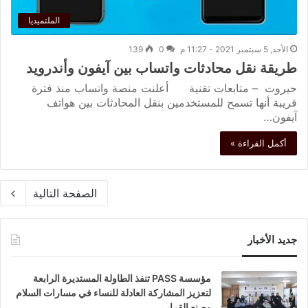
الملتميديا
الأحد, 5 سبتمبر 2021 - 11:27 م
0
139
طريقة نقل محادثات واتساب بين آيفون وأندرويد
حيروت – متابعات تقنية أعلنت منصة واتساب منذ فترة
قريبة أنها تسمح للمستخدمين بنقل المحادثات بين هواتف
آيفون…
أكمل القراءة »
الصفحة التالية
جديد الأخبار
مؤسسة PASS تنفذ الطاولة المستديرة الرابعة
لتعزيز المشاركة العادلة للنساء في مسارات السلام
وصنع القرار