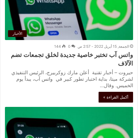
الأخبار
الجمعة, 15 أبريل 2022 - 2:57 ص
0
144
واتس آب تختبر خاصية جديدة لخلق تجمعات تضم
الآلاف
حيروت – أخبار تقنية أعلن مارك زوكربيرج، الرئيس التنفيذي
لشركة ميتا، بداية اختبار تطور كبير في واتس آب، يبدأ يوم
الخميس. وقال…
أكمل القراءة »