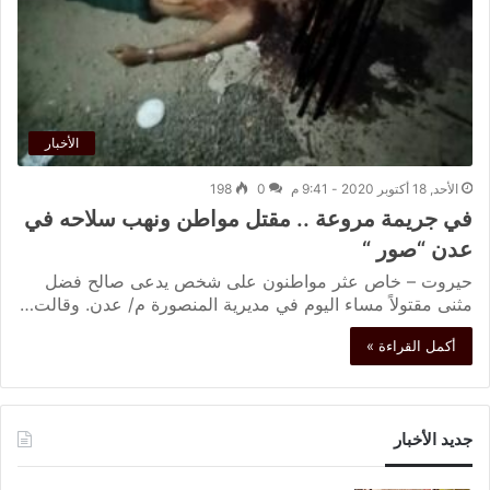
الأخبار
الأحد, 18 أكتوبر 2020 - 9:41 م
0
198
في جريمة مروعة .. مقتل مواطن ونهب سلاحه في
عدن “صور “
حيروت – خاص عثر مواطنون على شخص يدعى صالح فضل
مثنى مقتولاً مساء اليوم في مديرية المنصورة م/ عدن. وقالت…
أكمل القراءة »
جديد الأخبار