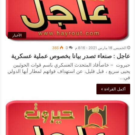
الأخبار
الخميس, 18 مارس 2021 - 8:16 م
0
365
عاجل : صنعاء تصدر بيانا بخصوص عملية عسكرية
حيروت – خاصأفاد المتحدث العسكري باسم قوات الحوثيين
يحيى سريع ، قبل قليل، عن استهداف قواتهم لمطار أبها الدولي
في…
أكمل القراءة »