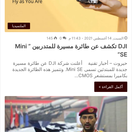
الملتميديا
السبت, 14 أغسطس 2021 - 11:43 م
0
145
DJI تكشف عن طائرة مسيرة للمتدربين ” Mini
SE”
حيروت – أخبار تقنية أعلنت شركة DJI عن طائرة مسيرة
جديدة للمبتدئين تسمى Mini SE. وتتميز هذه الطائرة الجديدة
بكاميرا بمستشعر CMOS…
أكمل القراءة »