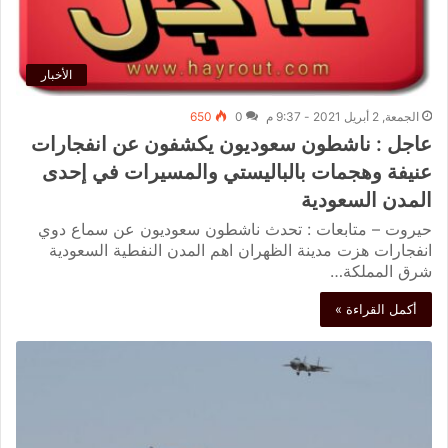
الأخبار
الجمعة, 2 أبريل 2021 - 9:37 م
0
650
عاجل : ناشطون سعوديون يكشفون عن انفجارات
عنيفة وهجمات بالباليستي والمسيرات في إحدى
المدن السعودية
حيروت – متابعات : تحدث ناشطون سعوديون عن سماع دوي
انفجارات هزت مدينة الظهران اهم المدن النفطية السعودية
شرق المملكة…
أكمل القراءة »