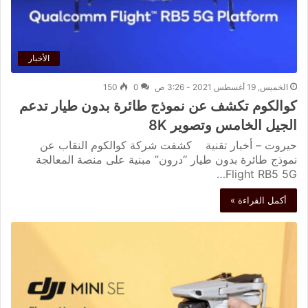
الأخبار
الخميس, 19 أغسطس 2021 - 3:26 ص
0
150
كوالكوم تكشف عن نموذج طائرة بدون طيار تدعم
الجيل الخامس وتصوير 8K
حيروت – أخبار تقنية كشفت شركة كوالكوم النقاب عن
نموذج طائرة بدون طيار “درون” مبنية على منصة المعالجة
Flight RB5 5G…
أكمل القراءة »