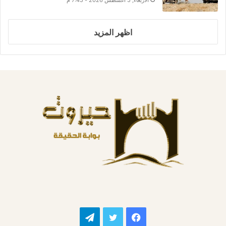
اظهر المزيد
فيسبوك
تويتر
تيلقرام