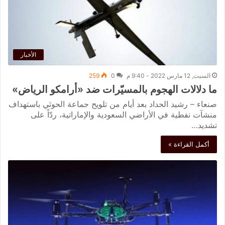
الأخبار
السبت, 12 مارس 2022 - 9:40 م
0
259
ما دلالات الهجوم بالمسيّرات ضد «أرامكو الرياض»
صنعاء – رشيد الحداد بعد أيام من تلويح جماعة الحوثي باستهداف
منشآت نفطية في الأراضي السعودية والإماراتية، ردّاً على
تشديد…
أكمل القراءة »