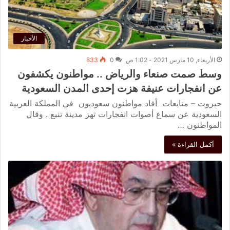
الأخبار
الأربعاء, 10 مارس 2021 - 1:02 ص
0
833
وسط صمت صنعاء والرياض .. مواطنون يكشفون
عن انفجارات عنيفة هزت إحدى المدن السعودية
حيروت – متابعات أفاد مواطنون سعوديون في المملكة العربية
السعودية عن سماع أصوات انفجارات تهز مدينة تنبع . وقال
المواطنون …
أكمل القراءة »