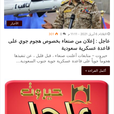
الأخبار
الثلاثاء, 6 أبريل 2021 - 11:11 م
0
301
عاجل : إعلان من صنعاء بخصوص هجوم جوي على
قاعدة عسكرية سعودية
حيروت – متابعات أعلنت صنعاء ، قبل قليل ، عن تنفيذها
هجوماً جوياً على قاعدة عسكرية جوية جنوب السعودية.…
أكمل القراءة »