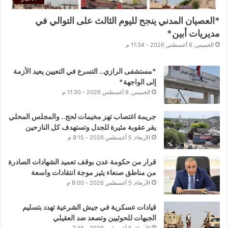
*العصيان المدني ينجح لليوم الثالث على التوالي في
مديريات أبين*
الخميس, 6 أغسطس 2026 - 11:34 م
*مستشفى الرازي.. التسرع في التعيين يعيد الأزمة
إلى الواجهة*
الخميس, 6 أغسطس 2026 - 11:30 م
جريمة اغتصاب تهز مخيمات لحج.. والمجلس المحلي
يقر عقوبة مثيرة للجدل وتستهدف كل النازحين
الأربعاء, 5 أغسطس 2026 - 8:15 م
قرار من حكومة عدن بوقف تعميد الشهادات الصادرة
من مناطق صنعاء يثير موجة انتقادات واسعة
الأربعاء, 5 أغسطس 2026 - 8:00 م
قيادات عسكرية في جيش الشرعية تهدد بتسليم
الجبهات للحوثيين وتصعد ضد العقيلي
الأربعاء, 5 أغسطس 2026 - 7:45 م