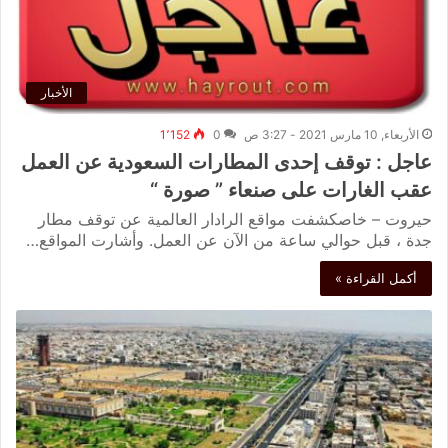
الأخبار
الأربعاء, 10 مارس 2021 - 3:27 ص
0
1٬152
عاجل : توقف إحدى المطارات السعودية عن العمل
عقب الغارات على صنعاء ” صورة “
حيروت – خاصكشفت مواقع الرادار العالمية عن توقف ⁧‫مطار
جدة‬⁩ ، قبل حوالي ساعة من الآن عن العمل. وأشارت المواقع…
أكمل القراءة »