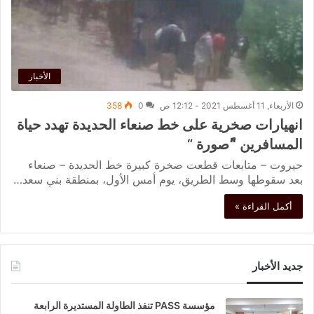
الأخبار
الأربعاء, 11 أغسطس 2021 - 12:12 ص
0
358
انهيارات صخرية على خط صنعاء الحديدة تهدد حياة
المسافرين “ًصورة “
حيروت – متابعات قطعت صخرة كبيرة خط الحديدة – صنعاء
بعد سقوطها وسط الطريق، يوم أمس الأول، بمنطقة بني سعد…
أكمل القراءة »
جديد الأخبار
مؤسسة PASS تنفذ الطاولة المستديرة الرابعة