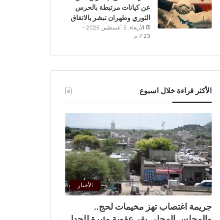
عن كيانات مرتبطة بالحرس
الثوري وطهران تبشر بالاتفاق
الأربعاء, 5 أغسطس 2026 -
7:23 م
الأكثر قراءة خلال اسبوع
الأخبار
جريمة اغتصاب تهز مخيمات لحج..
والمجلس المحلي يقر عقوبة مثيرة للجدل