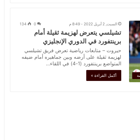
السبت, 2 أبريل 2022 - 8:49 م
0
134
تشيلسي يتعرض لهزيمة ثقيلة أمام
برينتفورد في الدوري الإنجليزي
حيروت – متابعات رياضية تعرض فريق تشيلسي
لهزيمة ثقيلة على أرضه وبين جماهيره أمام ضيفه
المتواضع برينتفورد (1-4) في اللقاء…
أكمل القراءة »
ة