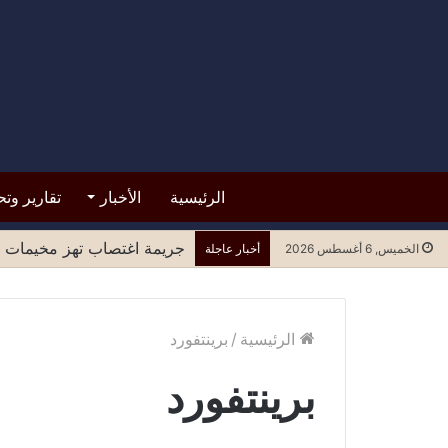
الرئيسية
الأخبار
تقارير وتح
جريمة اغتصاب تهز مخيمات ل
الخميس, 6 أغسطس 2026
أخبار عاجلة
الرئيسية
/
برينتفورد
برينتفورد