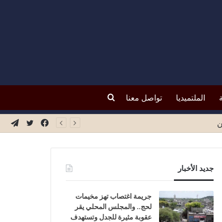
بحث
الملتميديا
تواصل معنا
عن
فيسبوك
تويتر
تيلق
ن
جديد الأخبار
جريمة اغتصاب تهز مخيمات
لحج.. والمجلس المحلي يقر
عقوبة مثيرة للجدل وتستهدف