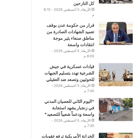
كل النازحين
الأربعاء, 5 أغسطس 2026 - 8:15
م
قرار من حكومة عدن بوقف
تعميد الشهادات الصادرة من
مناطق صنعاء يثير موجة
انتقادات واسعة
الأربعاء, 5 أغسطس 2026 -
8:00 م
قيادات عسكرية في جيش
الشرعية تهدد بتسليم الجبهات
للحوثيين وتصعد ضد العقيلي
الأربعاء, 5 أغسطس 2026 -
7:45 م
*اليوم الثاني للعصيان المدني
في زنجبار يشهد استجابة
واسعة ودعماً شعبياً للتصعيد*
الأربعاء, 5 أغسطس 2026 -
7:30 م
الخزانة الأمريكية ترفع عقوبات