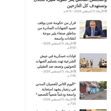
وتستهدف كل النازحين
الأربعاء, 5 أغسطس 2026 - 8:15 م
قرار من حكومة عدن بوقف
تعميد الشهادات الصادرة من
مناطق صنعاء يثير موجة
انتقادات واسعة
الأربعاء, 5 أغسطس 2026 -
8:00 م
قيادات عسكرية في جيش
الشرعية تهدد بتسليم الجبهات
للحوثيين وتصعد ضد العقيلي
الأربعاء, 5 أغسطس 2026 -
7:45 م
*اليوم الثاني للعصيان المدني
في زنجبار يشهد استجابة
واسعة ودعماً شعبياً للتصعيد*
الأربعاء, 5 أغسطس 2026 -
7:30 م