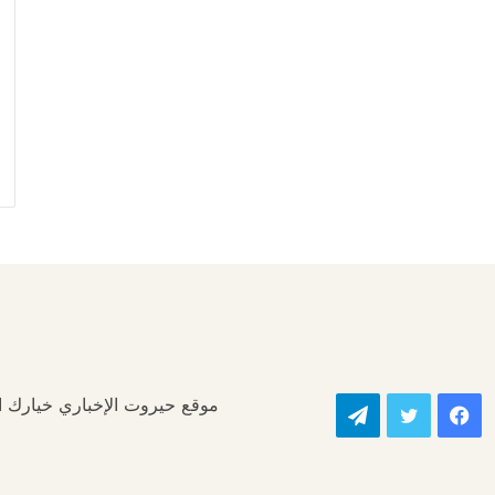
موقع حيروت الإخباري خيارك الأ
فيسبوك
تويتر
تيلقرام