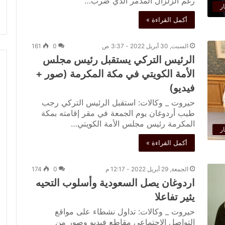
رغم الزلزال المدمر الذي ضرب…
ار
أكمل القراءة »
السبت, 30 أبريل 2022 - 3:37 ص
0
161
الرئيس التركي يستقبل رئيس مجلس
الأمة الكويتي في مكة المكرمة (صور +
فيديو)
حيروت _ وكالات: استقبل الرئيس التركي رجب
طيب أردوغان يوم الجمعة في مقر إقامته بمكة
المكرمة رئيس مجلس الأمة الكويتي…
ار
أكمل القراءة »
الجمعة, 29 أبريل 2022 - 12:17 م
0
174
اردوغان يصل السعودية وأسلوب التحيه
يثير تفاعلا
حيروت _ وكالات: تداول نشطاء على مواقع
التواصل الاجتماعي مقاطع فيديو وصور من