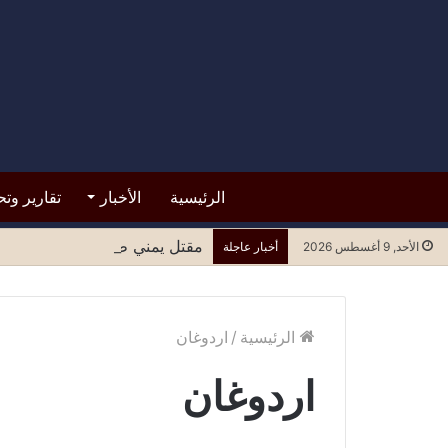
الرئيسية
الأخبار
تقارير وتح
مقتل يمني طعناً في مسجد بمقدي
الأحد, 9 أغسطس 2026
أخبار عاجلة
الرئيسية
/
اردوغان
اردوغان