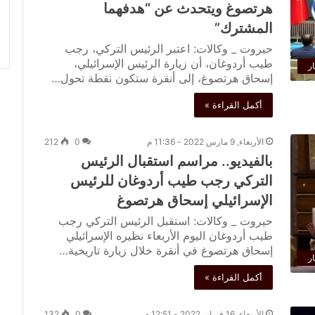
هرتصوغ ويتحدث عن “هدفهما
المشترك”
حيروت _ وكالات: اعتبر الرئيس التركي، رجب
طيب أردوغان، أن زيارة الرئيس الإسرائيلي،
ار
إسحاق هرتصوغ، إلى أنقرة ستكون نقطة تحول…
أكمل القراءة »
الأربعاء, 9 مارس 2022 - 11:36 م
0
212
بالفيديو.. مراسم استقبال الرئيس
التركي رجب طيب أردوغان للرئيس
الإسرائيلي إسحاق هرتصوغ
حيروت _ وكالات: استقبل الرئيس التركي رجب
طيب أردوغان اليوم الأربعاء نظيره الإسرائيلي
إسحاق هرتصوغ في أنقرة خلال زيارة تاريخية…
ار
أكمل القراءة »
الأربعاء, 16 فبراير 2022 - 12:51 م
0
132