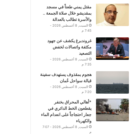
مقتل يمني طعناً في مسجد
بمقديشو خلال صلاة الجمعة ..
والأسرة تطالب بالعدالة
السبت, 8 أغسطس 2026 -
7:45 م
غروندبرغ يكشف عن جهود
مكثفة واتصالات لخفض
التصعيد
السبت, 8 أغسطس 2026 -
7:35 م
هجوم بمقذوف يستهدف سفينة
قبالة سواحل عُمان
السبت, 8 أغسطس 2026 -
7:20 م
*أهالي المحراق بخنفر
يقطعون الخط الدائري في
جعار احتجاجاً على انعدام الماء
والكهرباء
السبت, 8 أغسطس 2026 - 7:07
م