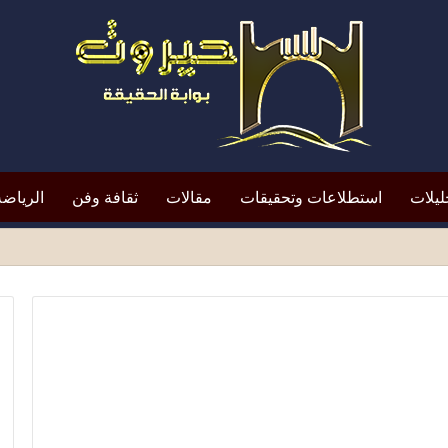
ليلات
استطلاعات وتحقيقات
مقالات
ثقافة وفن
الرياضة
شو خلال صلاة الجمعة .. والأسرة تطالب بالعدالة