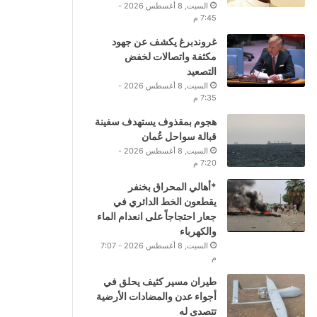
السبت, 8 أغسطس 2026 -
7:45 م
غروندبرغ يكشف عن جهود
مكثفة واتصالات لخفض
التصعيد
السبت, 8 أغسطس 2026 -
7:35 م
هجوم بمقذوف يستهدف سفينة
قبالة سواحل عُمان
السبت, 8 أغسطس 2026 -
7:20 م
*أهالي المحراق بخنفر
يقطعون الخط الدائري في
جعار احتجاجاً على انعدام الماء
والكهرباء
السبت, 8 أغسطس 2026 - 7:07
م
طيران مسير كثيف يحلق في
أجواء عدن والمضادات الأرضية
تتصدى له