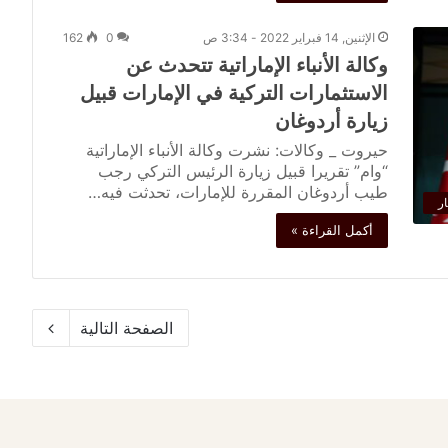
الإثنين, 14 فبراير 2022 - 3:34 ص
0
162
وكالة الأنباء الإماراتية تتحدث عن
الاستثمارات التركية في الإمارات قبيل
زيارة أردوغان
حيروت _ وكالات: نشرت وكالة الأنباء الإماراتية
“وام” تقريرا قبيل زيارة الرئيس التركي رجب
طيب أردوغان المقررة للإمارات، تحدثت فيه…
ار
أكمل القراءة »
الصفحة التالية