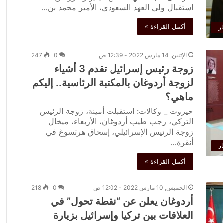
استقبال ولي العهد السعودي، الأمير محمد بن…
أكمل القراءة »
ار
الإثنين, 14 مارس 2022 - 12:39 ص
0
247
زوجة رئيس إسرائيل تقدم 3 أشياء
لزوجة أردوغان بالمكتبة الرئاسية.. إليكم
ماهي؟
حيروت _ وكالات: استقبلت أمينة، زوجة الرئيس
التركي، رجب طيب أردوغان، الأربعاء، ميخال
زوجة الرئيس الإسرائيلي، إسحاق هرتسوغ في
أنقرة…
ار
أكمل القراءة »
الخميس, 10 مارس 2022 - 12:02 ص
0
218
أردوغان يعلن عن “نقطة تحول” في
العلاقات بين تركيا وإسرائيل بزيارة