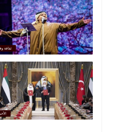
ثقافة وف
الأخب