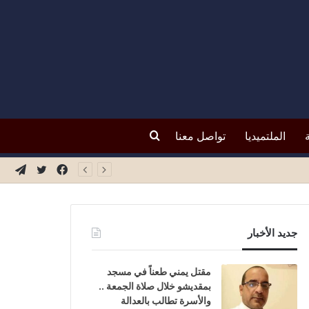
بحث
الملتميديا
تواصل معنا
فيسبوك
تويتر
تيلق
عن
جديد الأخبار
مقتل يمني طعناً في مسجد
بمقديشو خلال صلاة الجمعة ..
والأسرة تطالب بالعدالة