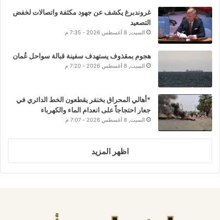
غروندبرغ يكشف عن جهود مكثفة واتصالات لخفض
التصعيد
السبت, 8 أغسطس 2026 - 7:35 م
هجوم بمقذوف يستهدف سفينة قبالة سواحل عُمان
السبت, 8 أغسطس 2026 - 7:20 م
*أهالي المحراق بخنفر يقطعون الخط الدائري في
جعار احتجاجاً على انعدام الماء والكهرباء
السبت, 8 أغسطس 2026 - 7:07 م
اظهر المزيد