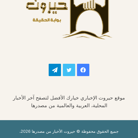
فيسبوك
تويتر
تيلقرام
موقع حيروت الإخباري خيارك الأفضل لتصفح آخر الأخبار
المحلية، العربية والعالمية من مصدرها
جميع الحقوق محفوظة © حيروت الأخبار من مصدرها 2026،