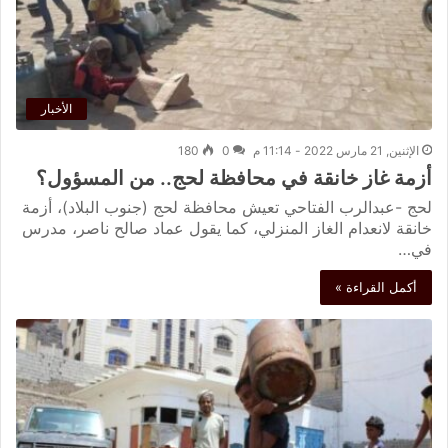
الأخبار
الإثنين, 21 مارس 2022 - 11:14 م
0
180
أزمة غاز خانقة في محافظة لحج.. من المسؤول؟
لحج -عبدالرب الفتاحي تعيش محافظة لحج (جنوب البلاد)، أزمة
خانقة لانعدام الغاز المنزلي، كما يقول عماد صالح ناصر، مدرس
في…
أكمل القراءة »